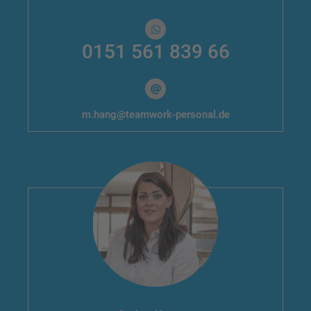
0151 561 839 66
m.hang@teamwork-personal.de