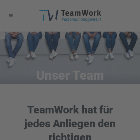
Unser Team
TeamWork hat für
jedes Anliegen den
richtigen