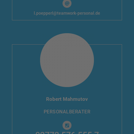
l.poepperl@teamwork-personal.de
Robert Mahmutov
PERSONALBERATER