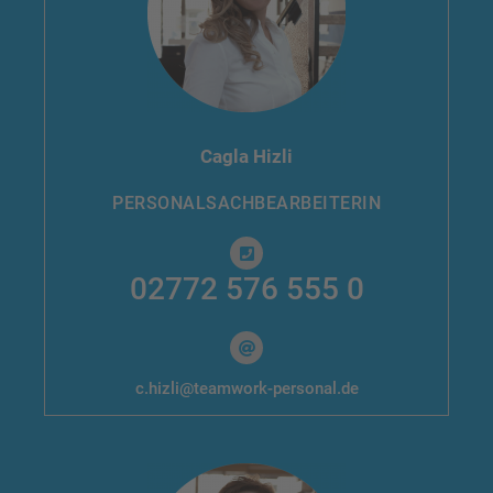
Cagla Hizli
PERSONAL­SACHBEARBEITERIN
02772 576 555 0
c.hizli@teamwork-personal.de