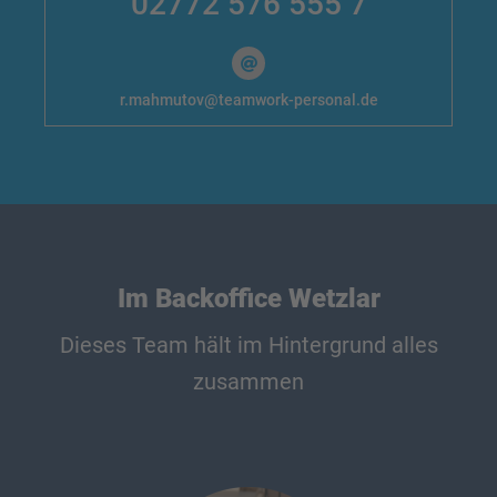
02772 576 555 7
r.mahmutov@teamwork-personal.de
Im Backoffice Wetzlar
Dieses Team hält im Hintergrund alles
zusammen