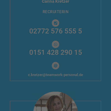
Carina Kretzer
RECRUITERIN
02772 576 555 5
0151 428 290 15
c.kretzer@teamwork-personal.de