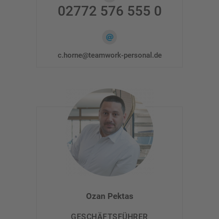
02772 576 555 0
c.horne@teamwork-personal.de
Ozan Pektas
GESCHÄFTSFÜHRER