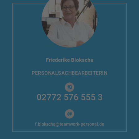
Friederike Blokscha
PERSONAL­SACHBEARBEITERIN
02772 576 555 3
f.blokscha@teamwork-personal.de