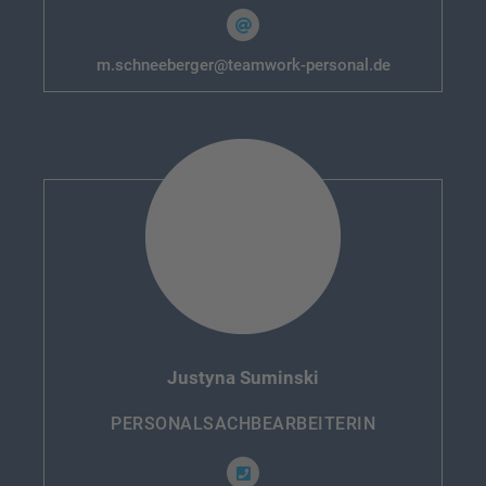
m.schneeberger@teamwork-personal.de
Justyna Suminski
PERSONAL­SACHBEARBEITERIN