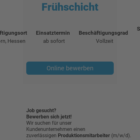
Frühschicht
S
ftigungsort
Einsatztermin
Beschäftigungsgrad
rn, Hessen
ab sofort
Vollzeit
Online bewerben
Job gesucht?
Bewerben sich jetzt!
Wir suchen für unser
Kundenunternehmen einen
zuverlässigen
Produktionsmitarbeiter
(m/w/d).