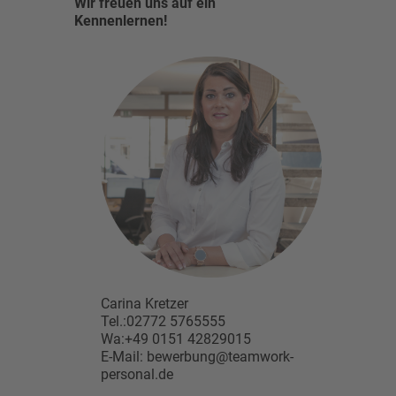
Wir freuen uns auf ein
Kennenlernen!
Carina Kretzer
Tel.:02772 5765555
Wa:+49 0151 42829015
E-Mail: bewerbung@teamwork-
personal.de