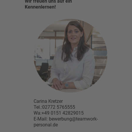
Wir freuen uns auf ein
Kennenlernen!
Carina Kretzer
Tel.:02772 5765555
Wa:+49 0151 42829015
E-Mail: bewerbung@teamwork-
personal.de