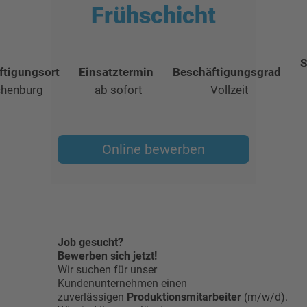
Frühschicht
S
ftigungsort
Einsatztermin
Beschäftigungsgrad
henburg
ab sofort
Vollzeit
Online bewerben
Job gesucht?
Bewerben sich jetzt!
Wir suchen für unser
Kundenunternehmen einen
zuverlässigen
Produktionsmitarbeiter
(m/w/d).