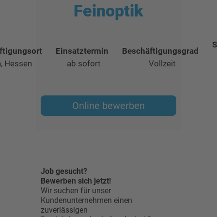
Feinoptik
S
ftigungsort
Einsatztermin
Beschäftigungsgrad
n, Hessen
ab sofort
Vollzeit
Online bewerben
Job gesucht?
Bewerben sich jetzt!
Wir suchen für unser
Kundenunternehmen einen
zuverlässigen