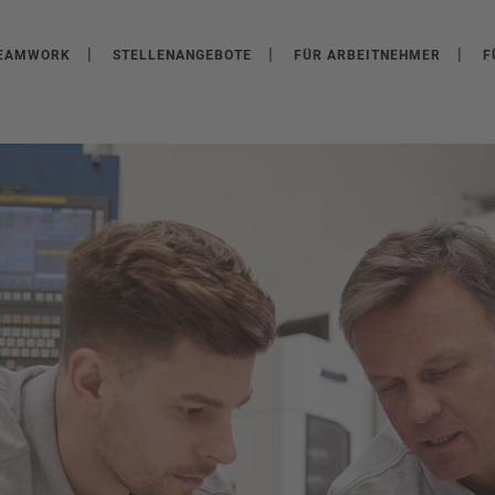
EAMWORK
STELLENANGEBOTE
FÜR ARBEITNEHMER
F