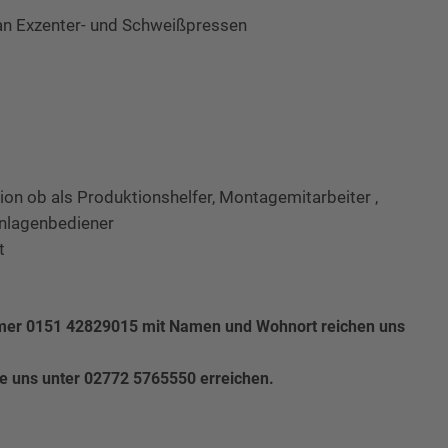
an Exzenter- und Schweißpressen
on ob als Produktionshelfer, Montagemitarbeiter ,
nlagenbediener
t
er 0151 42829015 mit Namen und Wohnort reichen uns
ie uns unter 02772 5765550 erreichen.