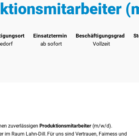
ktionsmitarbeiter (
tigungsort
Einsatztermin
Beschäftigungsgrad
St
iedorf
ab sofort
Vollzeit
nen zuverlässigen
Produktionsmitarbeiter
(m/w/d).
ter im Raum Lahn-Dill. Für uns sind Vertrauen, Fairness und