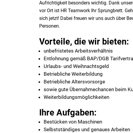
Aufrichtigkeit besonders wichtig. Dank unse
vor Ort ist HR Teamwork Ihr Sprungbrett. G
sich jetzt! Dabei freuen wir uns auch über 
Personen.
Vorteile, die wir bieten:
unbefristetes Arbeitsverhältnis
Entlohnung gemäß BAP/DGB Tarifvertr
Urlaubs- und Weihnachtsgeld
Betriebliche Weiterbildung
Betriebliche Altersvorsorge
sowie gute Übernahmechancen beim K
Weiterbildungsmöglichkeiten
Ihre Aufgaben:
Bestücken von Maschinen
Selbstständiges und genaues Arbeiten