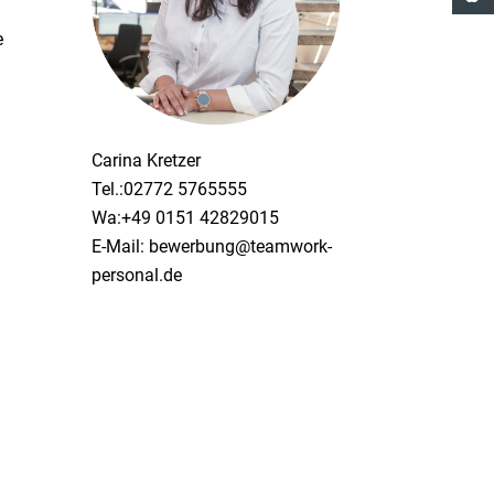
e
Carina Kretzer
Tel.:02772 5765555
Wa:+49 0151 42829015
E-Mail: bewerbung@teamwork-
personal.de