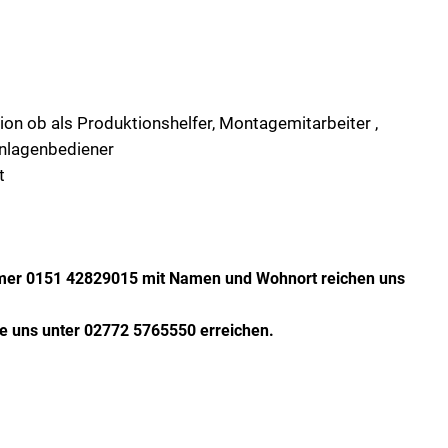
on ob als Produktionshelfer, Montagemitarbeiter ,
nlagenbediener
t
er 0151 42829015 mit Namen und Wohnort reichen uns
ie uns unter 02772 5765550 erreichen.