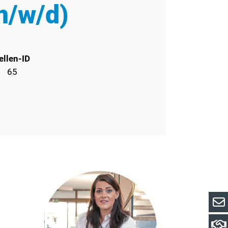
m/w/d)
ellen-ID
65