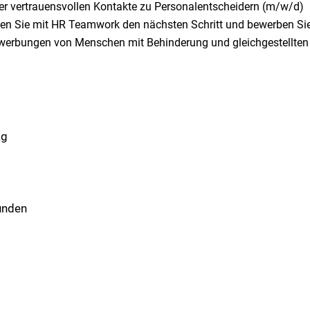
rer vertrauensvollen Kontakte zu Personalentscheidern (m/w/d)
ehen Sie mit HR Teamwork den nächsten Schritt und bewerben Si
Bewerbungen von Menschen mit Behinderung und gleichgestellten
ag
unden