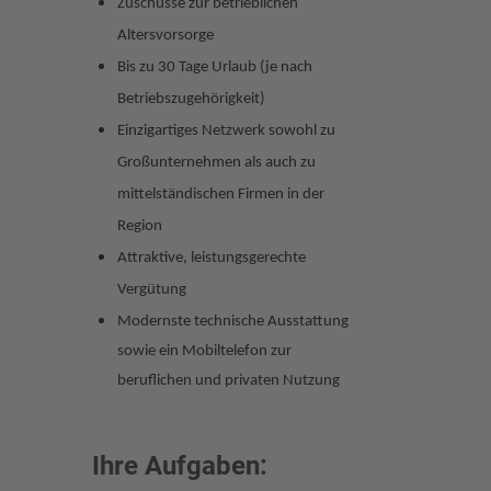
Zuschüsse zur betrieblichen
Altersvorsorge
Bis zu 30 Tage Urlaub (je nach
Betriebszugehörigkeit)
Einzigartiges Netzwerk sowohl zu
Großunternehmen als auch zu
mittelständischen Firmen in der
Region
Attraktive, leistungsgerechte
Vergütung
Modernste technische Ausstattung
sowie ein Mobiltelefon zur
beruflichen und privaten Nutzung
Ihre Aufgaben: