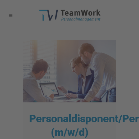
Personaldisponent/Pe
(m/w/d)