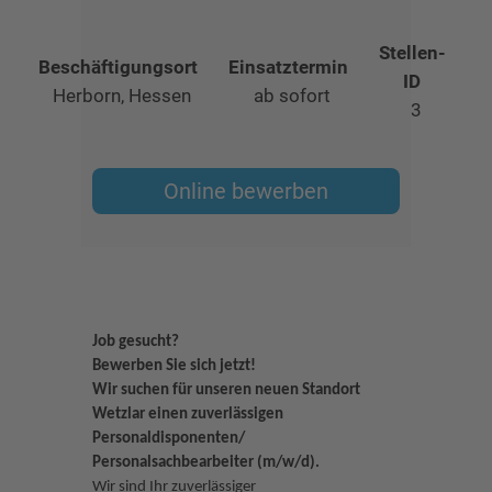
Stellen-
Beschäftigungsort
Einsatztermin
ID
Herborn, Hessen
ab sofort
3
Online bewerben
Job gesucht?
Bewerben Sie sich jetzt!
Wir suchen für unseren neuen Standort
Wetzlar einen zuverlässigen
Personaldisponenten/
Personalsachbearbeiter (m/w/d).
Wir sind Ihr zuverlässiger