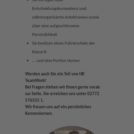
Sie verfügen über
Entscheidungskompetenz und
selbstorganisierte Arbeitsweise sowie
über eine aufgeschlossene
Persönlichkeit
Sie besitzen einen Führerschein der 
Klasse B
... und eine Portion Humor
Werden auch Sie ein Teil von HR
TeamWork!
Bei Fragen stehen wir Ihnen gerne vorab 
zur Seite, Sie erreichen uns unter 02772 
576555 1.
Wir freuen uns auf ein persönliches 
Kennenlernen.