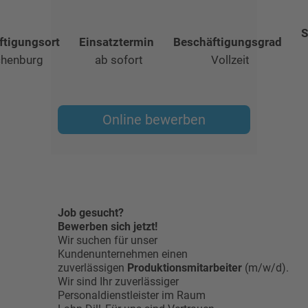
S
ftigungsort
Einsatztermin
Beschäftigungsgrad
henburg
ab sofort
Vollzeit
Online bewerben
Job gesucht?
Bewerben sich jetzt!
Wir suchen für unser
Kundenunternehmen einen
zuverlässigen
Produktionsmitarbeiter
(m/w/d).
Wir sind Ihr zuverlässiger
Personaldienstleister im Raum