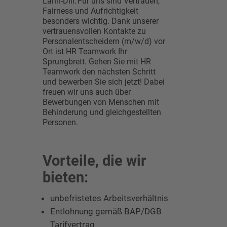
Lahn-Dill. Für uns sind Vertrauen,
Fairness und Aufrichtigkeit
besonders wichtig. Dank unserer
vertrauensvollen Kontakte zu
Personalentscheidern (m/w/d) vor
Ort ist HR Teamwork Ihr
Sprungbrett. Gehen Sie mit HR
Teamwork den nächsten Schritt
und bewerben Sie sich jetzt! Dabei
freuen wir uns auch über
Bewerbungen von Menschen mit
Behinderung und gleichgestellten
Personen.
Vorteile, die wir
bieten:
unbefristetes Arbeitsverhältnis
Entlohnung gemäß BAP/DGB
Tarifvertrag