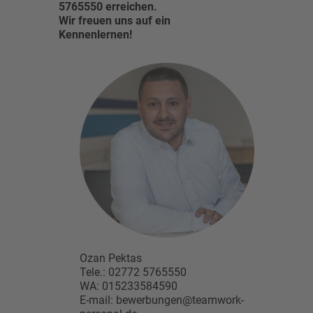
5765550 erreichen.
Wir freuen uns auf ein
Kennenlernen!
Ozan Pektas
Tele.: 02772 5765550
WA: 015233584590
E-mail: bewerbungen@teamwork-