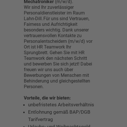
Mechatroniker
(m/w/d).
Wir sind Ihr zuverlässiger
Personaldienstleister im Raum
Lahn-Dill. Für uns sind Vertrauen,
Fairness und Aufrichtigkeit
besonders wichtig. Dank unserer
vertrauensvollen Kontakte zu
Personalentscheidern (m/w/d) vor
Ort ist HR Teamwork Ihr
Sprungbrett. Gehen Sie mit HR
Teamwork den nächsten Schritt
und bewerben Sie sich jetzt! Dabei
freuen wir uns auch über
Bewerbungen von Menschen mit
Behinderung und gleichgestellten
Personen.
Vorteile, die wir bieten:
unbefristetes Arbeitsverhältnis
Entlohnung gemäß BAP/DGB
Tarifvertrag
Urlaubs- und Weihnachtsgeld