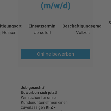
(m/w/d)
S
ftigungsort
Einsatztermin
Beschäftigungsgrad
n, Hessen
ab sofort
Vollzeit
Online bewerben
Job gesucht?
Bewerben sich jetzt!
Wir suchen für unser
Kundenunternehmen einen
zuverlässigen
KFZ -