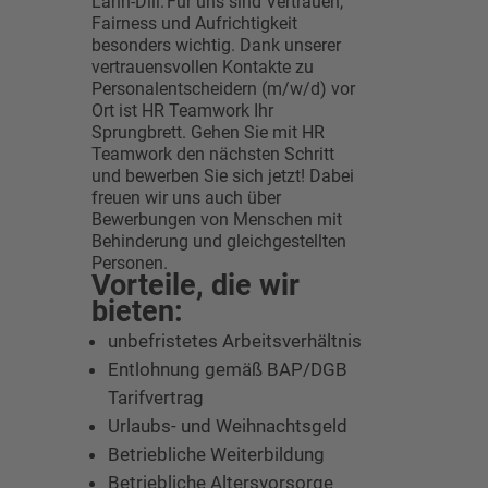
Lahn-Dill. Für uns sind Vertrauen,
Fairness und Aufrichtigkeit
besonders wichtig. Dank unserer
vertrauensvollen Kontakte zu
Personalentscheidern (m/w/d) vor
Ort ist HR Teamwork Ihr
Sprungbrett. Gehen Sie mit HR
Teamwork den nächsten Schritt
und bewerben Sie sich jetzt! Dabei
freuen wir uns auch über
Bewerbungen von Menschen mit
Behinderung und gleichgestellten
Personen.
Vorteile, die wir
bieten:
unbefristetes Arbeitsverhältnis
Entlohnung gemäß BAP/DGB
Tarifvertrag
Urlaubs- und Weihnachtsgeld
Betriebliche Weiterbildung
Betriebliche Altersvorsorge