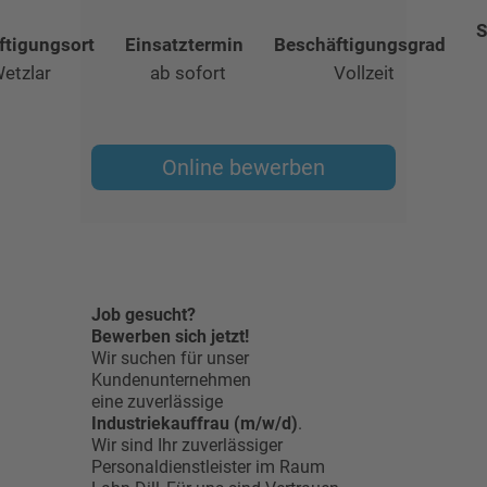
S
ftigungsort
Einsatztermin
Beschäftigungsgrad
etzlar
ab sofort
Vollzeit
Online bewerben
Job gesucht?
Bewerben sich jetzt!
Wir suchen für unser
Kundenunternehmen
eine zuverlässige
Industriekauffrau (m/w/d)
.
Wir sind Ihr zuverlässiger
Personaldienstleister im Raum