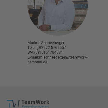
Markus Schneeberger
Tele.:(0)2772 5765557
WA:(0)15151784081
E-mail:m.schneeberger@teamwork-
personal.de