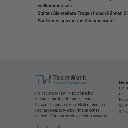
vollkommen aus.
Sollten Sie weitere Fragen haben können S
Wir freuen uns auf ein Kennenlernen!
Herb
HR T
HR-TeamWork ist Ihr persönlicher
Pers
Ansprechpartner für passgenaue
Haup
Personallösungen. Vom Helfer über den
3574
Facharbeiter, sowie kaufmännisches
info
Personal für das produzierende Gewerbe.