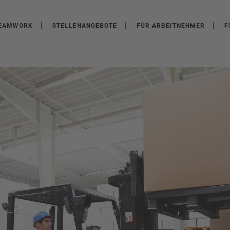
EAMWORK
STELLENANGEBOTE
FÜR ARBEITNEHMER
F