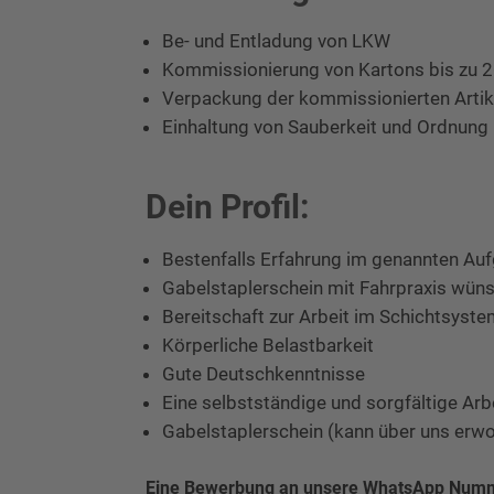
Be- und Entladung von LKW
Kommissionierung von Kartons bis zu 
Verpackung der kommissionierten Arti
Einhaltung von Sauberkeit und Ordnung
Dein Profil:
Bestenfalls Erfahrung im genannten Au
Gabelstaplerschein mit Fahrpraxis wün
Bereitschaft zur Arbeit im Schichtsys
Körperliche Belastbarkeit
Gute Deutschkenntnisse
Eine selbstständige und sorgfältige Ar
Gabelstaplerschein (kann über uns erw
Eine Bewerbung an unsere WhatsApp Numm