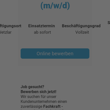
(m/w/d)
S
ftigungsort
Einsatztermin
Beschäftigungsgrad
etzlar
ab sofort
Vollzeit
Online bewerben
Job gesucht?
Bewerben sich jetzt!
Wir suchen für unser
Kundenunternehmen einen
zuverlässige
Fachkraft -