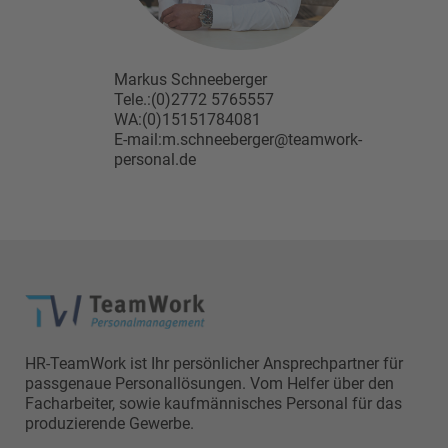
Markus Schneeberger
Tele.:(0)2772 5765557
WA:(0)15151784081
E-mail:m.schneeberger@teamwork-
personal.de
HR-TeamWork ist Ihr persönlicher Ansprechpartner für
passgenaue Personallösungen. Vom Helfer über den
Facharbeiter, sowie kaufmännisches Personal für das
produzierende Gewerbe.